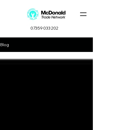
07359 033 202
Blog